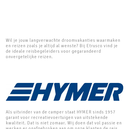
Wil je jouw langverwachte droomvakanties waarmaken
en reizen zoals je altijd al wenste? Bij Etrusco vind je
de ideale reisbegeleiders voor gegarandeerd
onvergetelijke reizen.
Als uitvinder van de camper staat HYMER sinds 1957
garant voor recreatievoertuigen van uitstekende
kwaliteit. Dat is niet zomaar. Wij doen dat vol passie en
werken er onafgebroken aan om onze klanten de reis